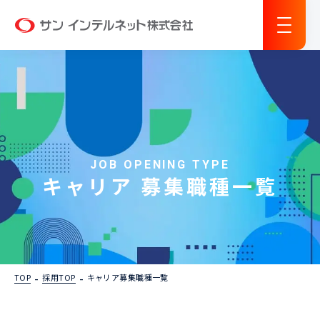
サン インテルネット
JOB OPENING TYPE
キャリア 募集職種一覧
TOP
採用TOP
キャリア募集職種一覧