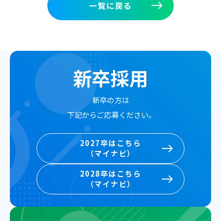
一覧に戻る
一覧に戻る
新卒採用
新卒の方は
下記からご応募ください。
2027卒はこちら
（マイナビ）
2027卒はこちら
2028卒はこちら
（マイナビ）
（マイナビ）
2028卒はこちら
（マイナビ）