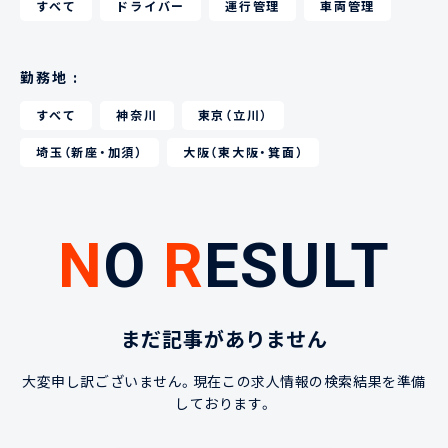
すべて
ドライバー
運行管理
車両管理
勤務地 :
すべて
神奈川
東京（立川）
埼玉（新座・加須）
大阪（東大阪・箕面）
N
O
R
ESULT
まだ記事がありません
大変申し訳ございません。現在この求人情報の検索結果を準備
しております。