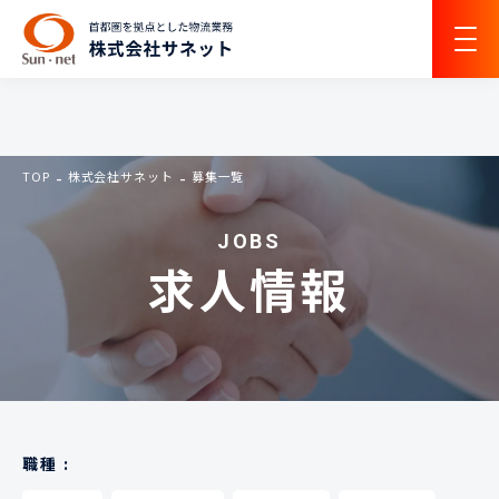
TOP
株式会社サネット
募集一覧
JOBS
求人情報
職種 :