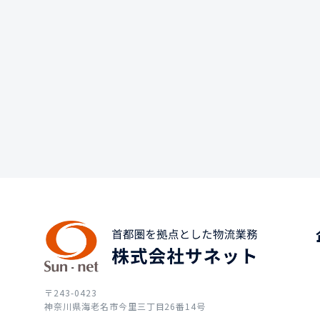
〒243-0423
神奈川県海老名市今里三丁目26番14号