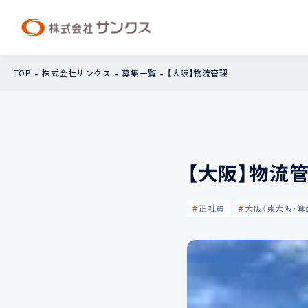
TOP
株式会社サンクス
募集一覧
【大阪】物流管理
【大阪】物流
正社員
大阪（東大阪・箕