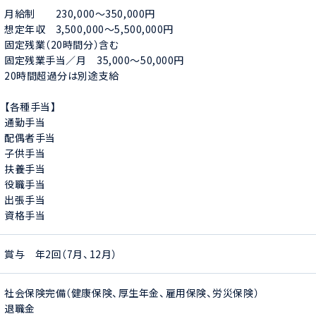
月給制　　230,000～350,000円

想定年収　3,500,000～5,500,000円

固定残業（20時間分）含む

固定残業手当／月　35,000～50,000円

20時間超過分は別途支給

【各種手当】

通勤手当

配偶者手当

子供手当

扶養手当

役職手当

出張手当

資格手当
賞与　年2回（7月、12月）
社会保険完備（健康保険、厚生年金、雇用保険、労災保険）

退職金
