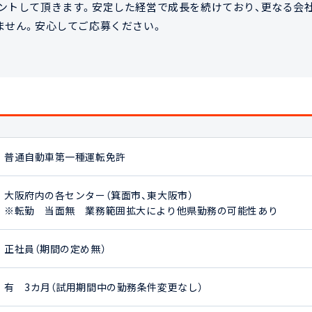
ントして頂きます。安定した経営で成長を続けており、更なる会
ません。安心してご応募ください。
普通自動車第一種運転免許
大阪府内の各センター（箕面市、東大阪市）

※転勤　当面無　業務範囲拡大により他県勤務の可能性あり
正社員（期間の定め無）
有　3カ月（試用期間中の勤務条件変更なし）