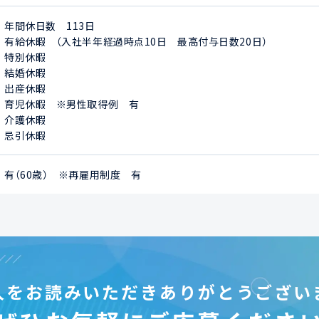
年間休日数　113日

有給休暇　（入社半年経過時点10日　最高付与日数20日）

特別休暇

結婚休暇

出産休暇

育児休暇　※男性取得例　有

介護休暇

忌引休暇
有（60歳）　※再雇用制度　有
人をお読みいただき
ありがとうござい