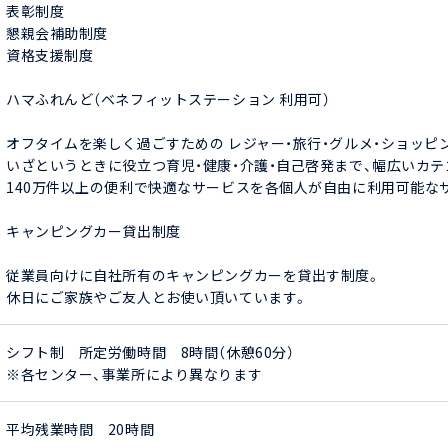
表彰制度

懇親会補助制度

資格支援制度

ハマふれんど（ベネフィットステーション 利用可）

オフタイムを楽しく過ごすための レジャー・旅行・グルメ・ショッピン
いざというときに役立つ育児・健康・介護・自己啓発まで、幅広いカテゴ
140万件以上の便利で快適なサービスを各個人が自由に利用可能なサー
キャンピングカー貸出制度

従業員向けに自社所有のキャンピングカーを貸出す制度。

休日にご家族やご友人とお使い頂いています。
シフト制　所定労働時間　8時間（休憩60分）

※各センター、事業所により異なります
平均残業時間　20時間