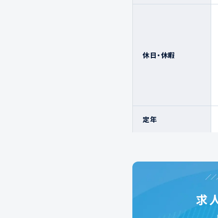
休日・休暇
定年
求