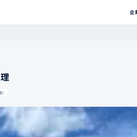
企
管理
面）