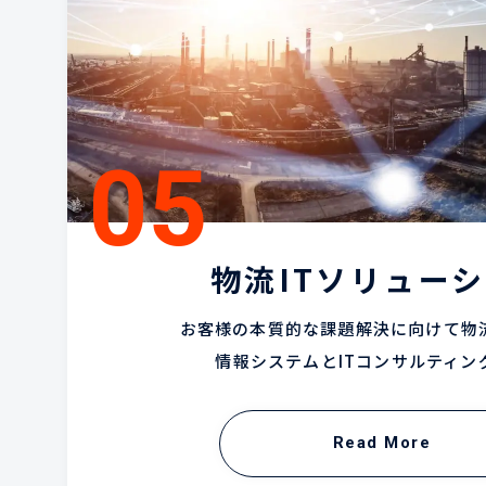
物流ITソリュー
お客様の本質的な課題解決に向けて物
情報システムとITコンサルティン
Read More
Read More