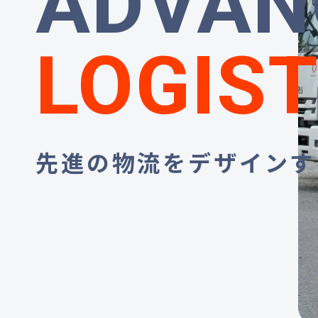
ADVAN
LOGIST
先進の物流をデザインす