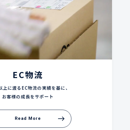
EC物流
年以上に渡るEC物流の実績を基に、
お客様の成長をサポート
Read More
Read More