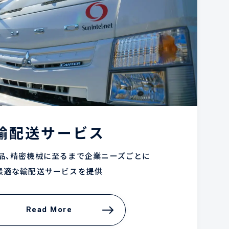
輸配送サービス
品、精密機械に至るまで企業ニーズごとに
最適な輸配送サービスを提供
Read More
Read More