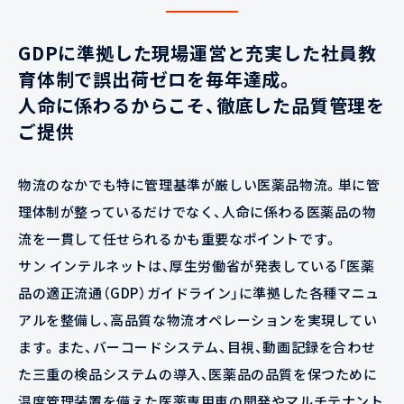
GDPに準拠した現場運営と充実した社員教
育体制で誤出荷ゼロを毎年達成。
人命に係わるからこそ、徹底した品質管理を
ご提供
物流のなかでも特に管理基準が厳しい医薬品物流。単に管
理体制が整っているだけでなく、人命に係わる医薬品の物
流を一貫して任せられるかも重要なポイントです。
サン インテルネットは、厚生労働省が発表している「医薬
品の適正流通（GDP）ガイドライン」に準拠した各種マニュ
アルを整備し、高品質な物流オペレーションを実現してい
ます。また、バーコードシステム、目視、動画記録を合わせ
た三重の検品システムの導入、医薬品の品質を保つために
温度管理装置を備えた医薬専用車の開発やマルチテナント