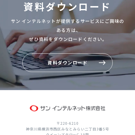
資料ダウンロード
サン インテルネットが提供するサービスにご興味の
ある方は、
ぜひ資料をダウンロードください。
資料ダウンロード
資料ダウンロード
〒220-6210
神奈川県横浜市西区みなとみらい二丁目3番5号
クイーンズタワーC 10階