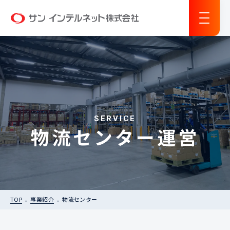
サン インテルネット
SERVICE
物流センター運営
TOP
事業紹介
物流センター