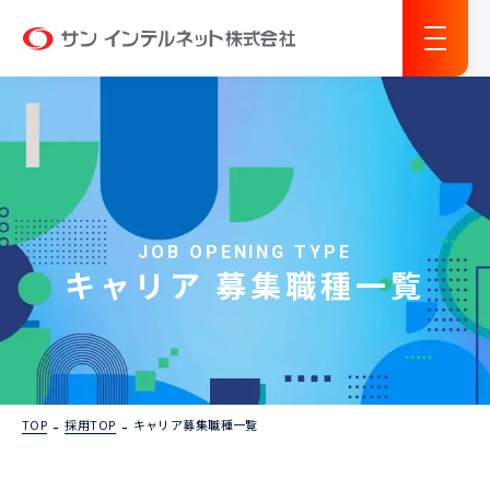
サン インテルネット
JOB OPENING TYPE
キャリア 募集職種一覧
TOP
採用TOP
キャリア募集職種一覧