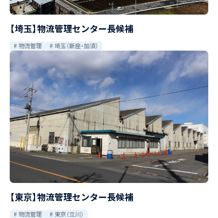
【埼玉】物流管理センター長候補
物流管理
埼玉（新座・加須）
【東京】物流管理センター長候補
物流管理
東京（立川）