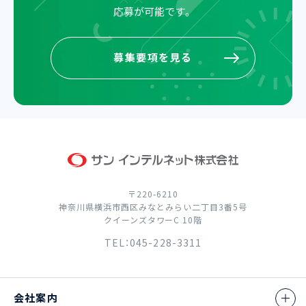
応募が可能です。
募集要項を見る
募集要項を見る
〒220-6210
神奈川県横浜市西区みなとみらい二丁目3番5号
クイーンズタワーC 10階
TEL：045-228-3311
会社案内