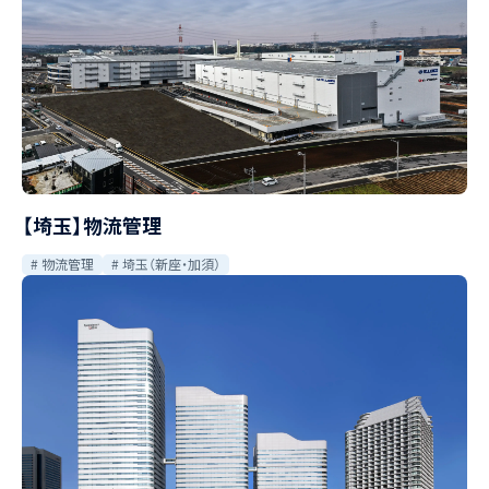
【埼玉】物流管理
物流管理
埼玉（新座・加須）