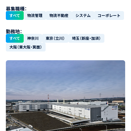
募集職種：
すべて
物流管理
物流不動産
システム
コーポレート
勤務地：
すべて
神奈川
東京（立川）
埼玉（新座・加須）
大阪（東大阪・箕面）