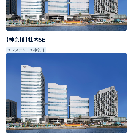
【神奈川】社内SE
システム
神奈川