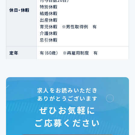
付与日数20日）

特別休暇

休日・休暇
結婚休暇

出産休暇

育児休暇　※男性取得例　有

介護休暇

忌引休暇
定年
有（60歳）　※再雇用制度　有
求人をお読みいただき
ありがとうございます
ぜひお気軽に
ご応募ください