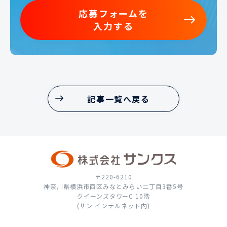
応募フォームを
入力する
応募フォームを
入力する
記事一覧へ戻る
記事一覧へ戻る
〒220-6210
神奈川県横浜市西区みなとみらい二丁目3番5号
クイーンズタワーC 10階
(サン インテルネット内)