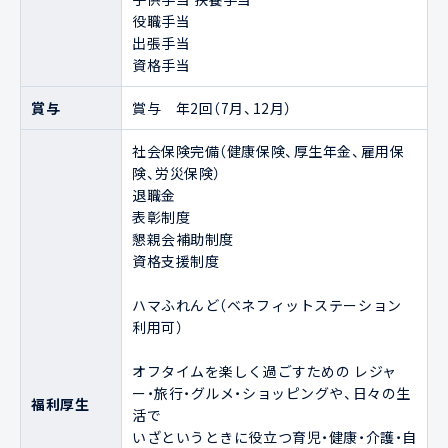
役職手当

出張手当

資格手当
賞与
賞与　年2回（7月、12月）
社会保険完備（健康保険、厚生年金、雇用保
険、労災保険）

退職金

表彰制度

懇親会補助制度

資格支援制度

ハマふれんど（ベネフィットステーション 
利用可）

オフタイムを楽しく過ごすための レジャ
ー・旅行・グルメ・ショッピングや、日々の生
福利厚生
活で

いざというときに役立つ育児・健康・介護・自