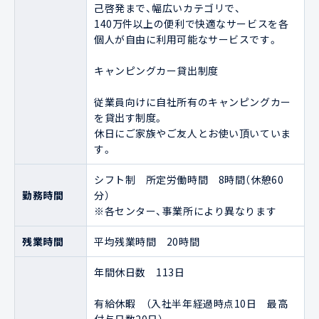
己啓発まで、幅広いカテゴリで、

140万件以上の便利で快適なサービスを各
個人が自由に利用可能なサービスです。 

キャンピングカー貸出制度

従業員向けに自社所有のキャンピングカー
を貸出す制度。

休日にご家族やご友人とお使い頂いていま
す。
シフト制　所定労働時間　8時間（休憩60
勤務時間
分）

※各センター、事業所により異なります
残業時間
平均残業時間　20時間
年間休日数　113日

有給休暇　（入社半年経過時点10日　最高