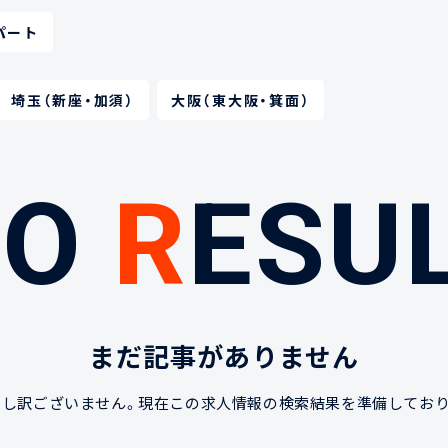
パート
埼玉（新座・加須）
大阪（東大阪・箕面）
N
O
R
ESU
まだ記事がありません
申し訳ございません。現在この求人情報の検索結果を準備しており