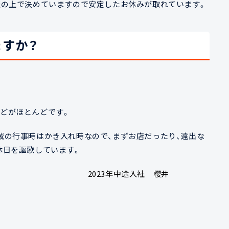
談の上で決めていますので安定したお休みが取れています。
ますか？
どがほとんどです。
域の行事時はかき入れ時なので、まずお店だったり、遠出な
休日を謳歌しています。
途入社 櫻井