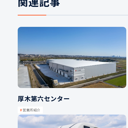
関連記事
厚木第六センター
営業所紹介