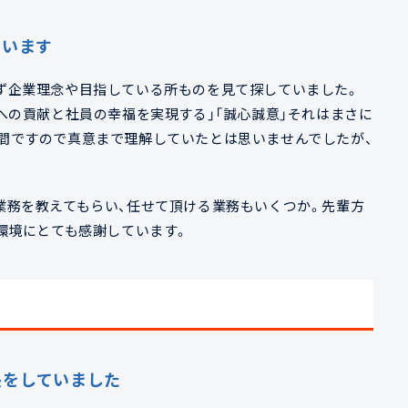
ています
ず企業理念や目指している所ものを見て探していました。
への貢献と社員の幸福を実現する」「誠心誠意」それはまさに
間ですので真意まで理解していたとは思いませんでしたが、
業務を教えてもらい、任せて頂ける業務もいくつか。先輩方
環境にとても感謝しています。
長をしていました