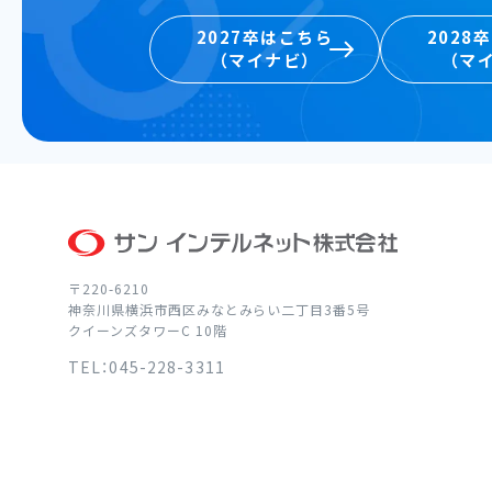
2027卒はこちら
2028
（マイナビ）
（マ
2027卒はこちら
2028
（マイナビ）
（マ
〒220-6210
神奈川県横浜市西区みなとみらい二丁目3番5号
クイーンズタワーC 10階
TEL：045-228-3311