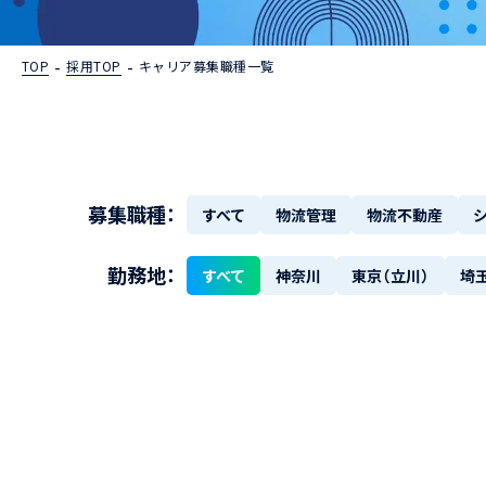
TOP
採用TOP
キャリア募集職種一覧
募集職種：
すべて
物流管理
物流不動産
勤務地：
すべて
神奈川
東京（立川）
埼玉