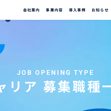
テルネット株式会社
会社案内
事業内容
導入事例
お知らせ
JOB OPENING TYPE
ャリア 募集職種