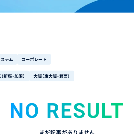
システム
コーポレート
（新座・加須）
大阪（東大阪・箕面）
NO RESULT
まだ記事がありません