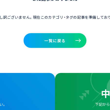
し訳ございません。現在このカテゴリ・タグの記事を準備してお
一覧に戻る
一覧に戻る
い。
下記から