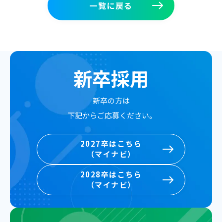
一覧に戻る
一覧に戻る
新卒採用
新卒の方は
下記からご応募ください。
2027卒はこちら
（マイナビ）
2027卒はこちら
2028卒はこちら
（マイナビ）
（マイナビ）
2028卒はこちら
（マイナビ）