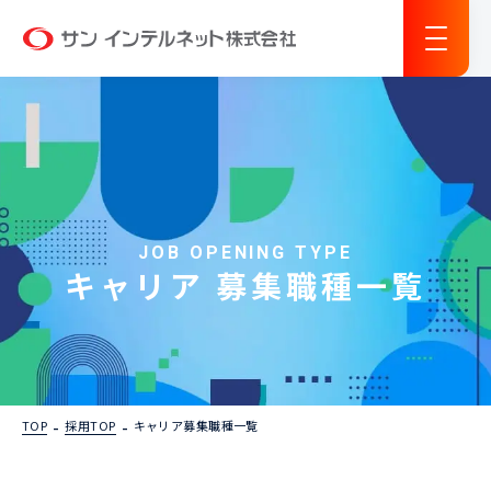
サン インテルネット
JOB OPENING TYPE
キャリア 募集職種一覧
TOP
採用TOP
キャリア募集職種一覧