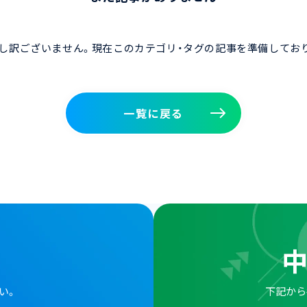
し訳ございません。現在このカテゴリ・タグの記事を準備してお
一覧に戻る
一覧に戻る
い。
下記から