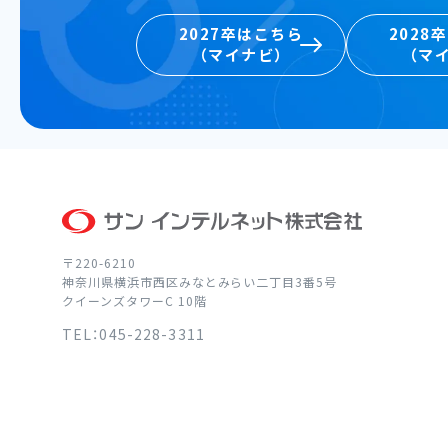
2027卒はこちら
2028
（マイナビ）
（マ
2027卒はこちら
2028
（マイナビ）
（マ
〒220-6210
神奈川県横浜市西区みなとみらい二丁目3番5号
クイーンズタワーC 10階
TEL：045-228-3311