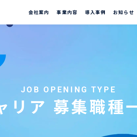
テルネット株式会社
会社案内
事業内容
導入事例
お知らせ
JOB OPENING TYPE
ャリア 募集職種