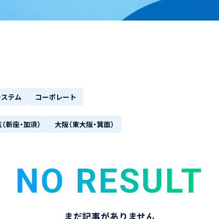
システム
コーポレート
（新座・加須）
大阪（東大阪・箕面）
NO RESULT
まだ記事がありません