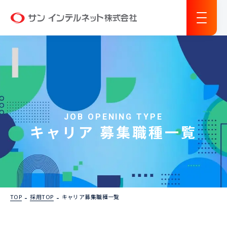
サン インテルネット
JOB OPENING TYPE
キャリア 募集職種一覧
TOP
採用TOP
キャリア募集職種一覧