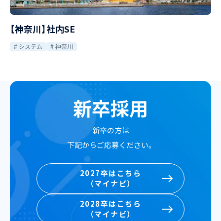
【神奈川】社内SE
システム
神奈川
新卒採用
新卒の方は
下記からご応募ください。
2027卒はこちら
（マイナビ）
2027卒はこちら
2028卒はこちら
（マイナビ）
（マイナビ）