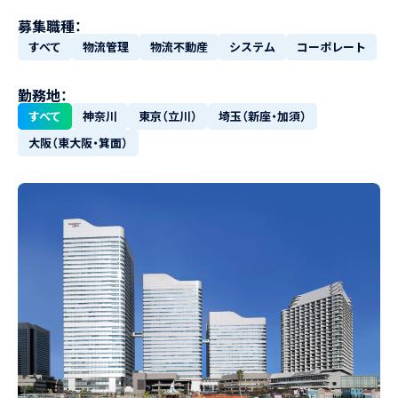
募集職種：
すべて
物流管理
物流不動産
システム
コーポレート
勤務地：
すべて
神奈川
東京（立川）
埼玉（新座・加須）
大阪（東大阪・箕面）