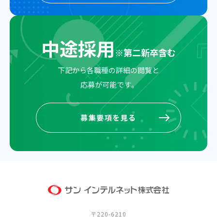
2028卒はこちら
（マイナビ）
中途採用
※
第二新卒含む
下記から各職種の詳細の閲覧と
応募が可能です。
募集要項を見る
募集要項を見る
〒220-6210