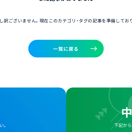
し訳ございません。現在このカテゴリ・タグの記事を準備してお
一覧に戻る
一覧に戻る
い。
下記から