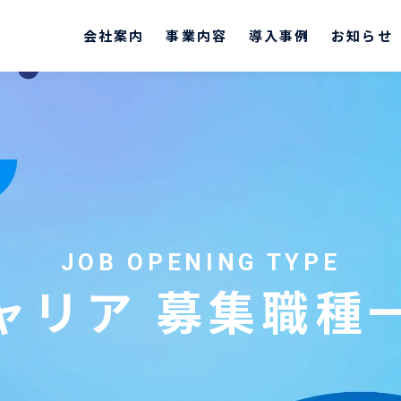
テルネット株式会社
会社案内
事業内容
導入事例
お知らせ
JOB OPENING TYPE
ャリア 募集職種