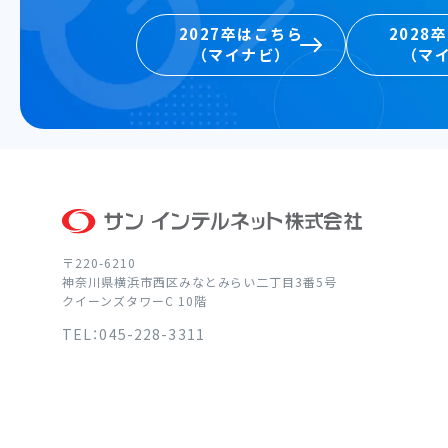
2027卒はこちら
2028
（マイナビ）
（マ
2027卒はこちら
2028
（マイナビ）
（マ
〒220-6210
神奈川県横浜市西区みなとみらい二丁目3番5号
クイーンズタワーC 10階
TEL：045-228-3311