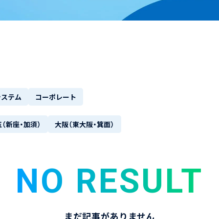
システム
コーポレート
（新座・加須）
大阪（東大阪・箕面）
NO RESULT
まだ記事がありません