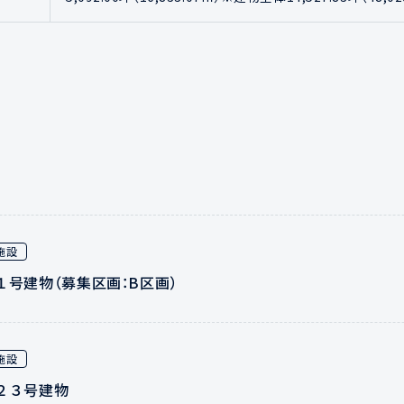
施設
１号建物（募集区画：B区画）
施設
２３号建物