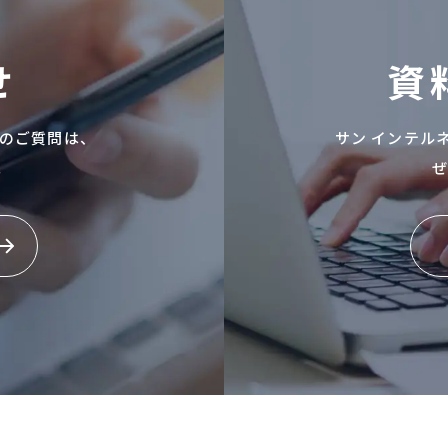
せ
資
のご質問は、
サン インテル
。