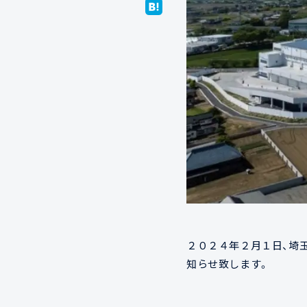
２０２４年２月１日、埼
知らせ致します。