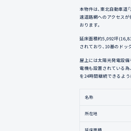
本物件は、東北自動車道「
速道路網へのアクセスが
おります。
延床面積約5,092坪(1
されており、10基のド
屋上には太陽光発電設備
電機も設置されている為
を24時間継続できるよ
名称
所在地
延床面積