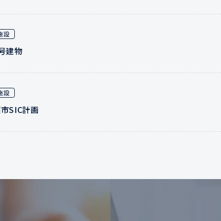
施設
8号建物
施設
市SIC計画