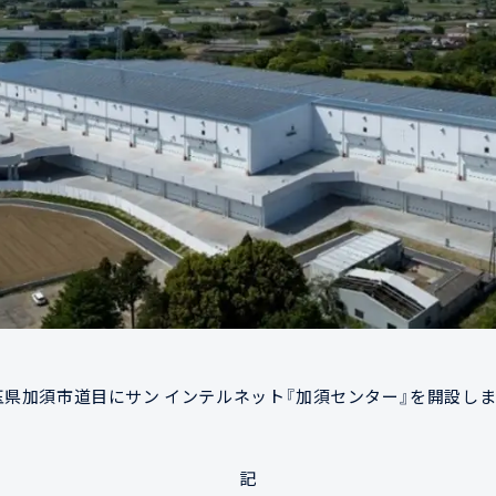
玉県加須市道目にサン インテルネット『加須センター』を開設しま
記