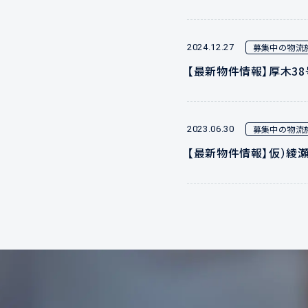
募集中の物流
2024.12.27
【最新物件情報】厚木3
募集中の物流
2023.06.30
【最新物件情報】仮）綾瀬