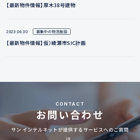
【最新物件情報】厚木38号建物
募集中の物流施設
2023.06.30
【最新物件情報】仮）綾瀬市SIC計画
CONTACT
お問い合わせ
サン インテルネットが提供するサービスへのご質問
は、