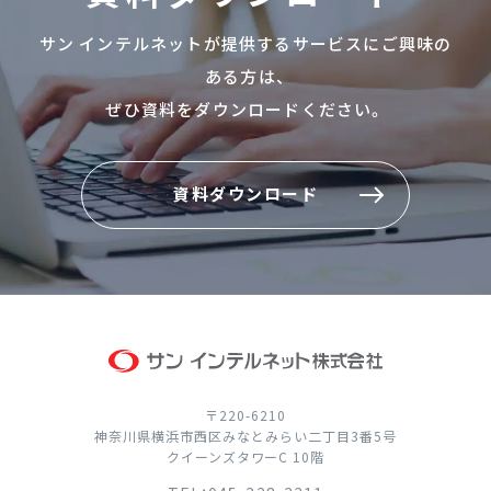
サン インテルネットが提供するサービスにご興味の
ある方は、
ぜひ資料をダウンロードください。
資料ダウンロード
資料ダウンロード
〒220-6210
神奈川県横浜市西区みなとみらい二丁目3番5号
クイーンズタワーC 10階