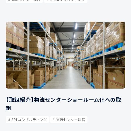
【取組紹介】物流センターショールーム化への取
組
3PLコンサルティング
物流センター運営