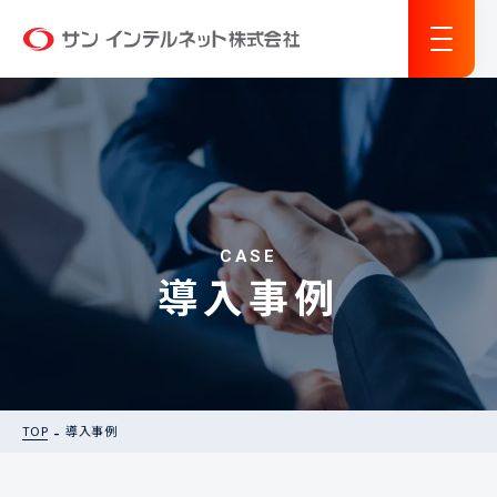
サン インテルネット
CASE
導入事例
TOP
導入事例