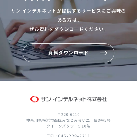
サン インテルネットが提供するサービスにご興味の
ある方は、
ぜひ資料をダウンロードください。
資料ダウンロード
資料ダウンロード
〒220-6210
神奈川県横浜市西区みなとみらい二丁目3番5号
クイーンズタワーC 10階
TEL：045-228-3311