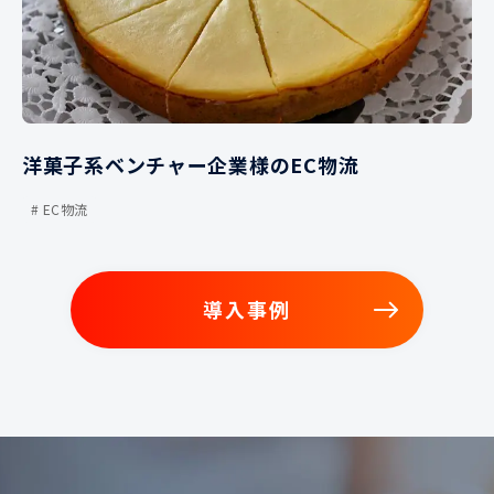
洋菓子系ベンチャー企業様のEC物流
EC物流
導入事例
導入事例